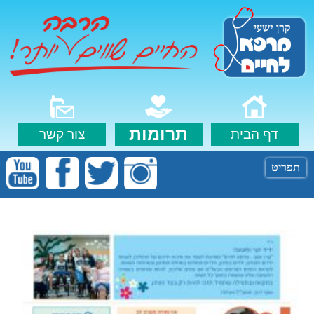
תרומות
דף הבית
צור קשר
תפריט